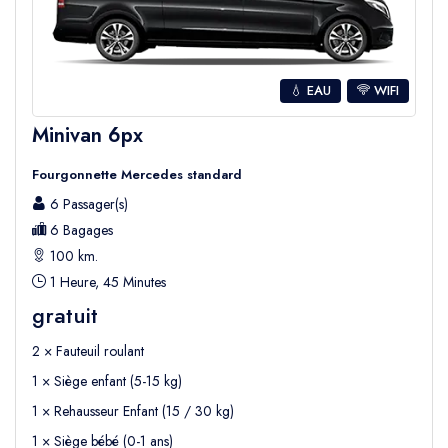
💧 EAU
WIFI
Minivan 6px
Fourgonnette Mercedes standard
6 Passager(s)
6 Bagages
100 km.
1 Heure, 45 Minutes
gratuit
2 × Fauteuil roulant
1 × Siège enfant (5-15 kg)
1 × Rehausseur Enfant (15 / 30 kg)
1 × Siège bébé (0-1 ans)