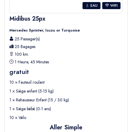
💧 EAU
WIFI
Midibus 25px
Mercedes Sprinter, Isuzu or Turquoise
25 Passager(s)
25 Bagages
100 km.
1 Heure, 45 Minutes
gratuit
10 × Fauteuil roulant
1 × Siège enfant (5-15 kg)
1 × Rehausseur Enfant (15 / 30 kg)
1 × Siège bébé (0-1 ans)
10 × Vélo
Aller Simple