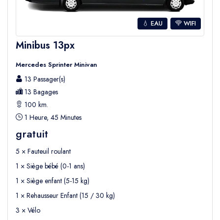
💧 EAU
WIFI
Minibus 13px
Mercedes Sprinter Minivan
13 Passager(s)
13 Bagages
100 km.
1 Heure, 45 Minutes
gratuit
5 × Fauteuil roulant
1 × Siège bébé (0-1 ans)
1 × Siège enfant (5-15 kg)
1 × Rehausseur Enfant (15 / 30 kg)
3 × Vélo