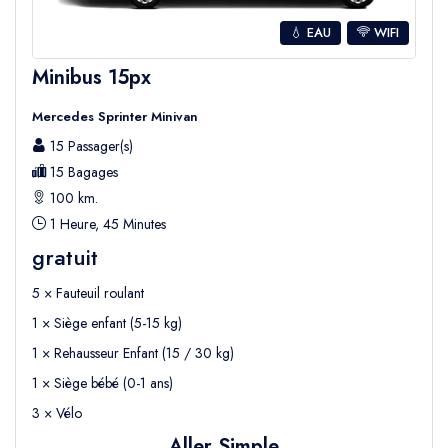
💧 EAU
WIFI
Minibus 15px
Mercedes Sprinter Minivan
15 Passager(s)
15 Bagages
100 km.
1 Heure, 45 Minutes
gratuit
5 × Fauteuil roulant
1 × Siège enfant (5-15 kg)
1 × Rehausseur Enfant (15 / 30 kg)
1 × Siège bébé (0-1 ans)
3 × Vélo
Aller Simple