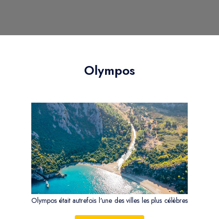
Olympos
Olympos était autrefois l'une des villes les plus célèbres
de la Ligue lycienne (une fédération de villes lyciennes