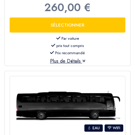
260,00 €
Par voiture
prix tout compris
Prix recommandé
Plus de Détails
💧 EAU
WIFI