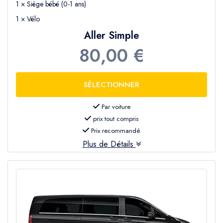
1 × Siège bébé (0-1 ans)
1 × Vélo
Aller Simple
80,00 €
Par voiture
prix tout compris
Prix recommandé
Plus de Détails