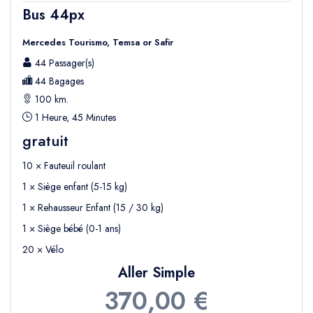
Bus 44px
Mercedes Tourismo, Temsa or Safir
44 Passager(s)
44 Bagages
100 km.
1 Heure, 45 Minutes
gratuit
10 × Fauteuil roulant
1 × Siège enfant (5-15 kg)
1 × Rehausseur Enfant (15 / 30 kg)
1 × Siège bébé (0-1 ans)
20 × Vélo
Aller Simple
370,00 €