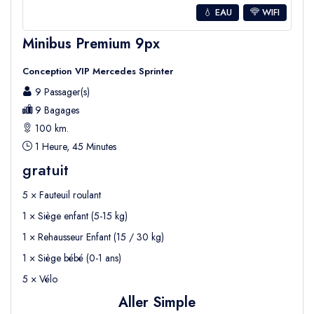
💧 EAU
WIFI
Minibus Premium 9px
Conception VIP Mercedes Sprinter
9 Passager(s)
9 Bagages
100 km.
1 Heure, 45 Minutes
gratuit
5 × Fauteuil roulant
1 × Siège enfant (5-15 kg)
1 × Rehausseur Enfant (15 / 30 kg)
1 × Siège bébé (0-1 ans)
5 × Vélo
Aller Simple