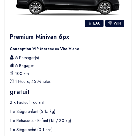
💧 EAU
WIFI
Premium Minivan 6px
Conception VIP Mercedes Vito Viano
6 Passager(s)
6 Bagages
100 km.
1 Heure, 45 Minutes
gratuit
2 × Fauteuil roulant
1 × Siège enfant (5-15 kg)
1 × Rehausseur Enfant (15 / 30 kg)
1 × Siège bébé (0-1 ans)