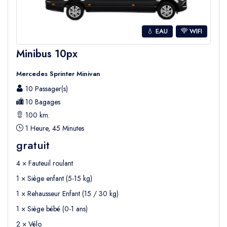
💧 EAU
WIFI
Minibus 10px
Mercedes Sprinter Minivan
10 Passager(s)
10 Bagages
100 km.
1 Heure, 45 Minutes
gratuit
4 × Fauteuil roulant
1 × Siège enfant (5-15 kg)
1 × Rehausseur Enfant (15 / 30 kg)
1 × Siège bébé (0-1 ans)
2 × Vélo