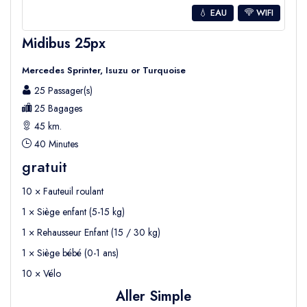
💧 EAU
WIFI
Midibus 25px
Mercedes Sprinter, Isuzu or Turquoise
25 Passager(s)
25 Bagages
45 km.
40 Minutes
gratuit
10 × Fauteuil roulant
1 × Siège enfant (5-15 kg)
1 × Rehausseur Enfant (15 / 30 kg)
1 × Siège bébé (0-1 ans)
10 × Vélo
Aller Simple