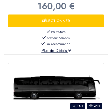
160,00 €
Par voiture
prix tout compris
Prix recommandé
Plus de Détails
💧 EAU
WIFI