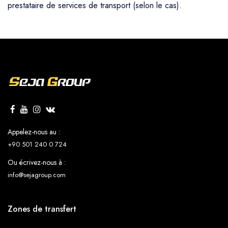
prestataire de services de transport (selon le cas).
Appelez-nous au :
+90 501 240 0 724
Ou écrivez-nous à :
info@sejagroup.com
Zones de transfert