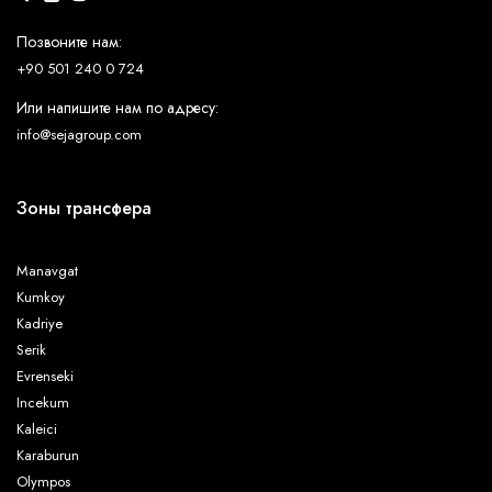
Позвоните нам:
+90 501 240 0 724
Или напишите нам по адресу:
info@sejagroup.com
Зоны трансфера
Manavgat
Kumkoy
Kadriye
Serik
Evrenseki
Incekum
Kaleici
Karaburun
Olympos