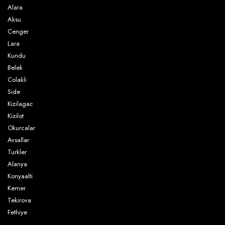
Alara
Aksu
Cenger
Lara
Kundu
Belek
Colakli
Side
Kizilagac
Kizilot
Okurcalar
Avsallar
Turkler
Alanya
Konyaalti
Kemer
Tekirova
Fethiye