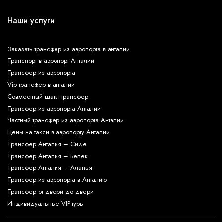
Наши услуги
Заказать трансфер из аэропорта в анталии
Транспорт в аэропорт Анталии
Трансфер из аэропорта
Vip трансфер в анталии
Совместный шаттл-трансфер
Трансфер из аэропорта Анталии
Частный трансфер из аэропорта Анталии
Цены на такси в аэропорту Анталии
Трансфер Анталия – Сиде
Трансфер Анталия – Белек
Трансфер Анталия – Аланья
Трансфер из аэропорта в Анталию
Трансфер от двери до двери
Индивидуальные VIP-туры